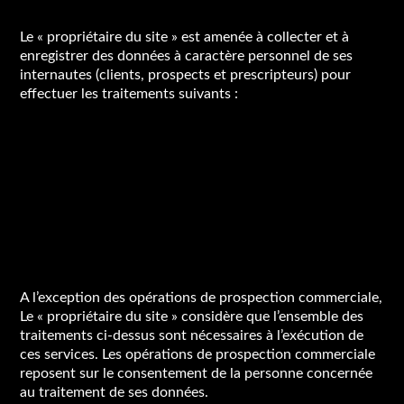
Le « propriétaire du site » est amenée à collecter et à
enregistrer des données à caractère personnel de ses
internautes (clients, prospects et prescripteurs) pour
effectuer les traitements suivants :
Création et gestion du compte client
Information des services nouveaux ou modifiés
Réponse aux questions et envoi de propositions
commerciales par email (suite à votre demande)
Élaboration de statistiques commerciales.
A l’exception des opérations de prospection commerciale,
Le « propriétaire du site » considère que l’ensemble des
traitements ci-dessus sont nécessaires à l’exécution de
ces services. Les opérations de prospection commerciale
reposent sur le consentement de la personne concernée
au traitement de ses données.