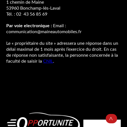
1 chemin de Maine
53960 Bonchamp-lès-Laval
Tél. : 02 43 56 85 69
Par voie electronique :
Email :
communication@maineautomobiles.fr
Le « propriétaire du site » adressera une réponse dans un
délai maximal de 1 mois après l’exercice du droit. En cas
de réponse non satisfaisante, la personne concernée à la
faculté de saisir la
CNIL
.
B
a