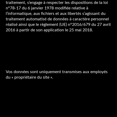
traitement, s’engage à respecter les dispositions de la loi
n°78-17 du 6 janvier 1978 modifiée relative à
l’informatique, aux fichiers et aux libertés s’agissant du
traitement automatisé de données à caractère personnel
réalisé ainsi que le règlement (UE) n°2016/679 du 27 avril
2016 à partir de son application le 25 mai 2018.
À qui vos données à
caractère personnel sont-
elles transmises ?
Vos données sont uniquement transmises aux employés
du « propriétaire du site ».
Quelles sont les finalités du
traitement de vos données
collectées à caractère
personnel ?