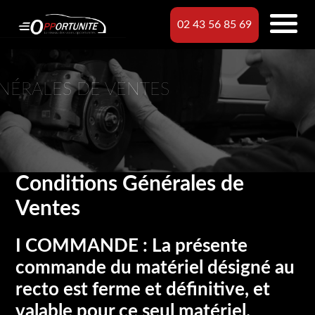
02 43 56 85 69
NÉRALES DE VENTES
Conditions Générales de
Ventes
I COMMANDE : La présente
commande du matériel désigné au
recto est ferme et définitive, et
valable pour ce seul matériel.