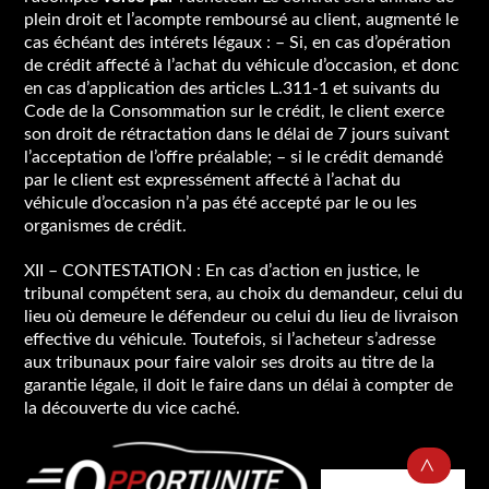
plein droit et l’acompte remboursé au client, augmenté le
cas échéant des intérets légaux : – Si, en cas d’opération
de crédit affecté à l’achat du véhicule d’occasion, et donc
en cas d’application des articles L.311-1 et suivants du
Code de la Consommation sur le crédit, le client exerce
son droit de rétractation dans le délai de 7 jours suivant
l’acceptation de l’offre préalable; – si le crédit demandé
par le client est expressément affecté à l’achat du
véhicule d’occasion n’a pas été accepté par le ou les
organismes de crédit.
XII – CONTESTATION : En cas d’action en justice, le
tribunal compétent sera, au choix du demandeur, celui du
lieu où demeure le défendeur ou celui du lieu de livraison
effective du véhicule. Toutefois, si l’acheteur s’adresse
aux tribunaux pour faire valoir ses droits au titre de la
garantie légale, il doit le faire dans un délai à compter de
la découverte du vice caché.
B