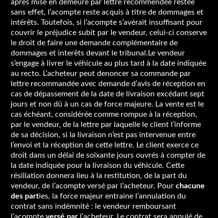
après mise en demeure par lettre recommendée restée
sans effet, l’acompte reste acquis à titre de dommages et
intérêts. Toutefois, si l’acompte s’avérait insuffisant pour
couvrir le préjudice subit par le vendeur, celui-ci conserve
le droit de faire une demande complémentaire de
dommages et interêts devant le tribunal.Le vendeur
s’engage à livrer le véhicule au plus tard à la date indiquée
au recto. L’acheteur peut denoncer sa commande par
lettre recommandée avec demande d’avis de réception en
cas de dépassement de la date de livraison excédant sept
jours et non dû à un cas de force majeure. La vente est le
cas échéant, considérée comme rompue à la réception,
par le vendeur, de la lettre par laquelle le client l’informe
de sa décision, si la livraison n’est pas intervenue entre
l’envoi et la réception de cette lettre. Le client exerce ce
droit dans un délai de soixante jours ouvrés à compter de
la date indiquée pour la livraison du véhicule. Cette
résiliation donnera lieu à la restitution, de la part du
vendeur, de l’acompte versé par l’acheteur. Pour
chacune
des part
ies, la force majeur entraine l’annulation du
contrat sans indémnité : le vendeur remboursant
l’acompte
versé par
l’acheteur. Le contrat sera annulé de