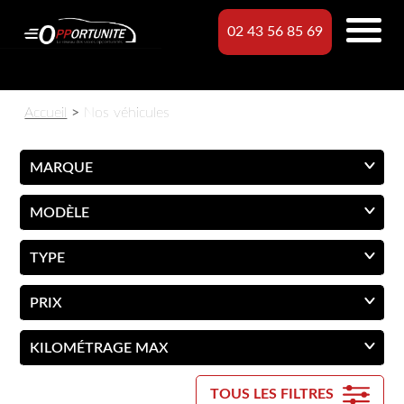
02 43 56 85 69
Accueil
>
Nos véhicules
TOUS LES FILTRES