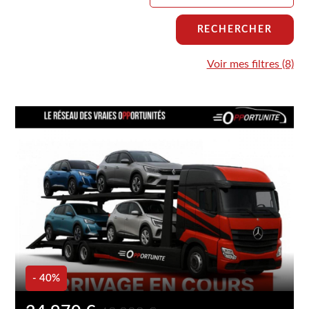
RECHERCHER
Voir mes filtres (8)
- 40%