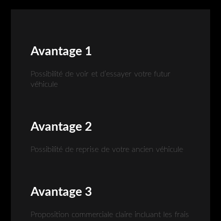
Avantage 1
Possibilité de voir et d’essayer votre futur
véhicule
Avantage 2
Possibilité de reprise de votre ancien véhicule
Avantage 3
Proposition commerciale claire incluant les frais