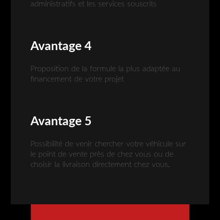
administratifs et les services souscrits
Avantage 4
Proposition de la formule la plus adaptée au
financement de votre projet
Avantage 5
Possibilité de venir chercher votre véhicule sur
le point de vente près de chez vous ou de
choisir la livraison directement chez vous.