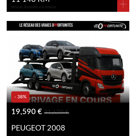
+
Véhicule disponible à la livraison
- 38%
19,590 €
31,620 €
PEUGEOT 2008